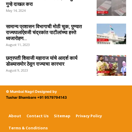
गुन्हे दाखल करा
May 14, 2024
सामान्य प्रशासन विभागाची मोठी चुक; पुण्यात
राज्यपालांऐवजी चंद्रकांत पाटीलांच्या हस्ते
ध्वजारोहण...
August 11, 2023
छत्रपती शिवाजी महाराज यांचे आदर्श कार्य
डोळ्यासमोर ठेवून राज्याचा कारभार
August 9, 2023
© Mumbai Nagri Designed by
Tushar Bhambare +91 9579794143
About
Contact Us
Sitemap
Privacy Policy
Terms & Conditions