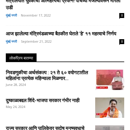
मंत्रालयात युवकाचा आत्महत्येचा प्रयत्न! पाचव्या मजल्यावरून मारली
उडी
मुंबई नगरी
-
November 17, 2022
0
आज झालेल्या मंत्रिमंडळाच्या बैठकीत घेतले ‘हे’ ११ महत्वाचे निर्णय
मुंबई नगरी
-
September 21, 2022
0
लोकप्रिय बातम्या
निवडणुकीचा अर्थसंकल्प : २१ ते ६० वयोगटातील
महिलांना प्रत्येक महिन्याला मिळणार...
June 28, 2024
दुष्काळाबद्दल शिंदे-भाजपा सरकार गंभीर नाही
May 24, 2024
राज्य सरकार आणि पालिकेवर सदोष मनुष्यवधाचे