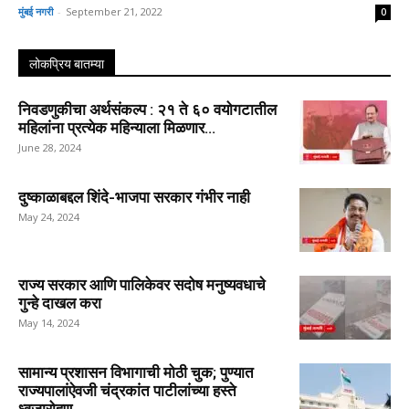
मुंबई नगरी
-
September 21, 2022
0
लोकप्रिय बातम्या
निवडणुकीचा अर्थसंकल्प : २१ ते ६० वयोगटातील
महिलांना प्रत्येक महिन्याला मिळणार...
June 28, 2024
दुष्काळाबद्दल शिंदे-भाजपा सरकार गंभीर नाही
May 24, 2024
राज्य सरकार आणि पालिकेवर सदोष मनुष्यवधाचे
गुन्हे दाखल करा
May 14, 2024
सामान्य प्रशासन विभागाची मोठी चुक; पुण्यात
राज्यपालांऐवजी चंद्रकांत पाटीलांच्या हस्ते