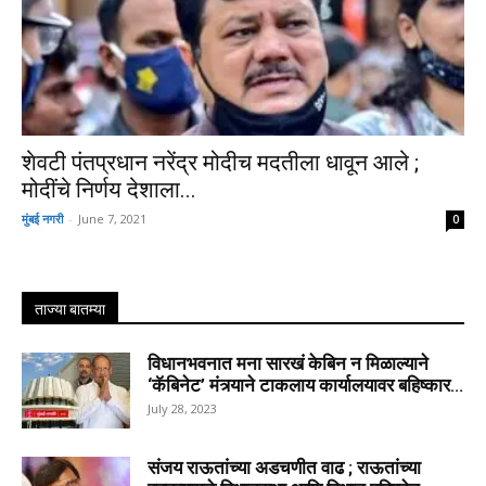
शेवटी पंतप्रधान नरेंद्र मोदीच मदतीला धावून आले ;
मोदींचे निर्णय देशाला...
मुंबई नगरी
-
June 7, 2021
0
ताज्या बातम्या
विधानभवनात मना सारखं केबिन न मिळाल्याने
‘कॅबिनेट’ मंत्र्याने टाकलाय कार्यालयावर बहिष्कार...
July 28, 2023
संजय राऊतांच्या अडचणीत वाढ ; राऊतांच्या