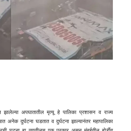
न झालेल्या अपघातातील मृत्यू हे पालिका प्रशासन व राज्य
्यात अनेक दुर्घटना घडतात व दुर्घटना झाल्यानंतर महापालिका
ची घटना हा त्यातीलच एक प्रकार असून मुंबईतील होर्डींग