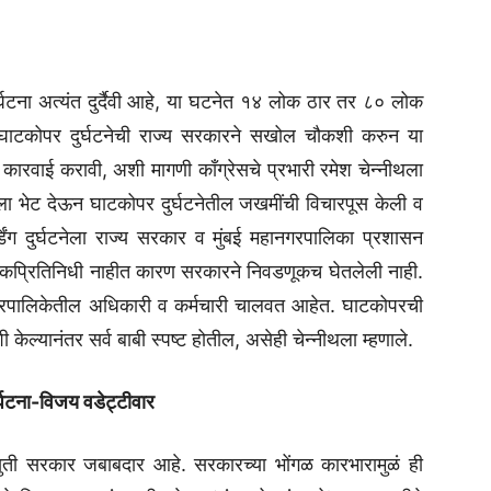
ुर्घटना अत्यंत दुर्दैवी आहे, या घटनेत १४ लोक ठार तर ८० लोक
ाटकोपर दुर्घटनेची राज्य सरकारने सखोल चौकशी करुन या
कारवाई करावी, अशी मागणी काँग्रेसचे प्रभारी रमेश चेन्नीथला
िटला भेट देऊन घाटकोपर दुर्घटनेतील जखमींची विचारपूस केली व
िंग दुर्घटनेला राज्य सरकार व मुंबई महानगरपालिका प्रशासन
लोकप्रितिनिधी नाहीत कारण सरकारने निवडणूकच घेतलेली नाही.
हानगरपालिकेतील अधिकारी व कर्मचारी चालवत आहेत. घाटकोपरची
शी केल्यानंतर सर्व बाबी स्पष्ट होतील, असेही चेन्नीथला म्हणाले.
दुर्घटना-विजय वडेट्टीवार
हायुती सरकार जबाबदार आहे. सरकारच्या भोंगळ कारभारामुळं ही