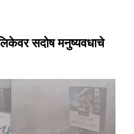
िकेवर सदोष मनुष्यवधाचे