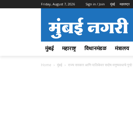
Friday, August 7, 2026
Sign in / Join
मुंबई
महाराष्ट्र
मुंबई
महाराष्ट्र
विधानमंडळ
मंत्रालय
Home
मुंबई
राज्य सरकार आणि पालिकेवर सदोष मनुष्यवधाचे गुन्ह