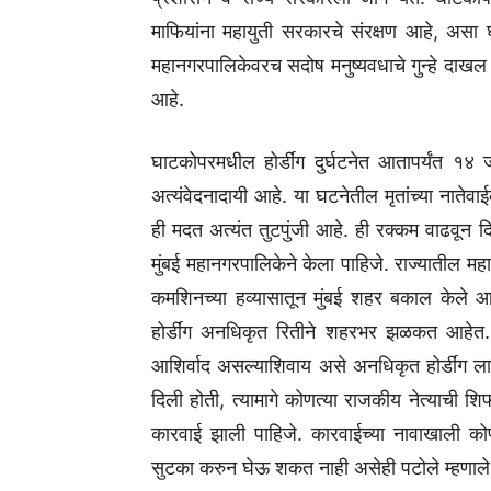
माफियांना महायुती सरकारचे संरक्षण आहे, अस
महानगरपालिकेवरच सदोष मनुष्यवधाचे गुन्हे दाखल कर
आहे.
घाटकोपरमधील होर्डींग दुर्घटनेत आतापर्यंत १
अत्यंवेदनादायी आहे. या घटनेतील मृतांच्या नात
ही मदत अत्यंत तुटपुंजी आहे. ही रक्कम वाढवून द
मुंबई महानगरपालिकेने केला पाहिजे. राज्यातील मह
कमशिनच्या हव्यासातून मुंबई शहर बकाल केले 
होर्डींग अनधिकृत रितीने शहरभर झळकत आहेत.
आशिर्वाद असल्याशिवाय असे अनधिकृत होर्डींग ला
दिली होती, त्यामागे कोणत्या राजकीय नेत्याची 
कारवाई झाली पाहिजे. कारवाईच्या नावाखाली 
सुटका करुन घेऊ शकत नाही असेही पटोले म्हणाले