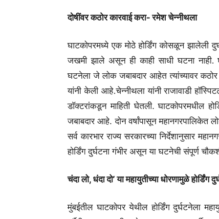
दोषींवर कठोर कारवाई करा- रमेश चेन्नीथला
घाटकोपरमध्ये एक मोठे होर्डिंग कोसळून झालेली द
जखमी झाले असून ही काही साधी घटना नाही. घ
घटनेला जे लोक जबाबदार आहेत त्यांच्यावर कठोर 
यांनी केली आहे.चेन्नीथला यांनी राजावाडी हॉस्प
डॉक्टरांकडून माहिती घेतली. घाटकोपरमधील होर्ड
जबाबदार आहे. दोन वर्षांपासून महानगरपालिकेत 
सर्व कारभार राज्य सरकारच्या निर्देशानुसार म
होर्डिंग दुर्घटना गंभीर असून या घटनेची संपूर्ण चौक
चंदा लो, धंदा दो’ या महायुतीच्या धोरणामुळे होर्डिंग 
मुंबईतील घाटकोपर येथील होर्डिंग दुर्घटनेला म