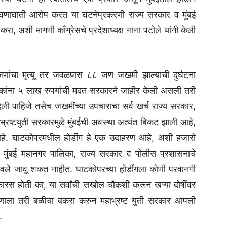
ा घणाघाती आरोप करत या घटनेप्रकरणी राज्य सरकार व मुंबई
ा, अशी मागणी काँग्रेसचे प्रदेशाध्यक्ष नाना पटोले यांनी केली
४ जणांचा मृत्यू तर जवळपास ८८ जण जखमी झाल्याची दुर्घटना
ेवाईकांना ५ लाख रुपयांची मदत सरकारने जाहीर केली असली तरी
िली पाहिजे तसेच जखमींच्या उपचाराचा सर्व खर्च राज्य सरकार,
ाभ्रष्टयुती सरकारमुळे मुंबईची अवस्था अत्यंत बिकट झाली आहे,
आहे. घाटकोपरमधील होर्डींग हे एक उदाहरण आहे, अशी हजारो
 मुंबई महानगर पालिका, राज्य सरकार व पोलीस प्रशासनाचे
वले जावू शकत नाहीत. घाटकोपरच्या होर्डींगला कोणी परवानगी
शिफारस होती का, या सर्वांची सखोल चौकशी करून खऱ्या दोषींवर
कोणाला तरी बळीचा बकरा करुन महाभ्रष्ट युती सरकार आपली
.