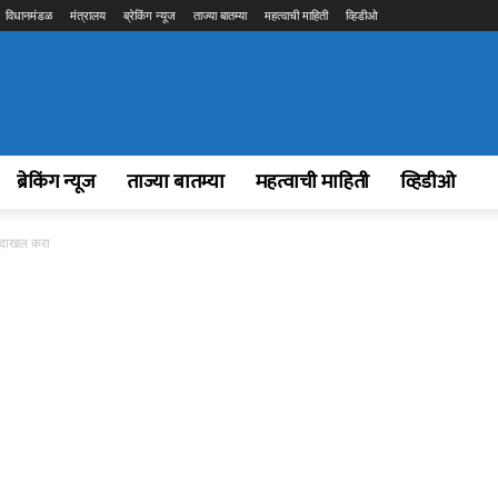
विधानमंडळ
मंत्रालय
ब्रेकिंग न्यूज
ताज्या बातम्या
महत्वाची माहिती
व्हिडीओ
ब्रेकिंग न्यूज
ताज्या बातम्या
महत्वाची माहिती
व्हिडीओ
े दाखल करा