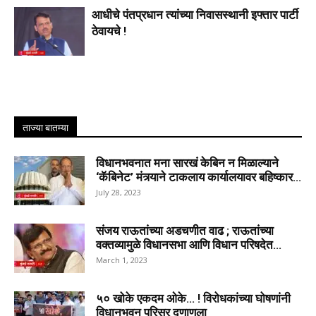
आधीचे पंतप्रधान त्यांच्या निवासस्थानी इफ्तार पार्टी
ठेवायचे !
ताज्या बातम्या
विधानभवनात मना सारखं केबिन न मिळाल्याने
‘कॅबिनेट’ मंत्र्याने टाकलाय कार्यालयावर बहिष्कार...
July 28, 2023
संजय राऊतांच्या अडचणीत वाढ ; राऊतांच्या
वक्तव्यामुळे विधानसभा आणि विधान परिषदेत...
March 1, 2023
५० खोके एकदम ओके… ! विरोधकांच्या घोषणांनी
विधानभवन परिसर दणाणला