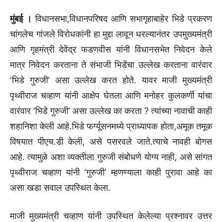
मुंबई ।
विधानसभा,विधानपरिषद आणि सभागृहाबाहेर भिडे प्रकरण
चांगलेच गांजले विरोधकांनी हा मुद्दा लावून धरल्यानंतर उपमुख्यमंत्री
आणि गृहमंत्री देवेंद्र फडणवीस यांनी विधानसभेत निवेदन केले
मात्र निवेदन करताना ते संभाजी भिडेंचा उल्लेख करताना वारंवार
‘भिडे गुरुजी’ असा उल्लेख करत होते. यावर माजी मुख्यमंत्री
पृथ्वीराज चव्हाण यांनी आक्षेप घेतला आणि मनोहर कुलकर्णी यांचा
वारंवार ‘भिडे गुरुजी’ असा उल्लेख का करता ? त्यांच्या नावाची काही
शहानिशा केली आहे.भिडे फर्ग्यूसनमध्ये प्राध्यापक होता,अमूक तमूक
विषयात पीएच.डी केली, असे पसरवले जाते.त्याचे नावही बोगस
आहे. त्यामुळे अशा व्यक्तीला गुरुजी संबोधणे योग्य नाही, असे सांगत
पृथ्वीराज चव्हाण यांनी ‘गुरुजी’ म्हणण्याला काही पुरावा आहे का
असा खडा सवाल उपस्थित केला.
माजी मुख्यमंत्री चव्हाण यांनी उपस्थित केलेल्या प्रश्नावर उत्तर