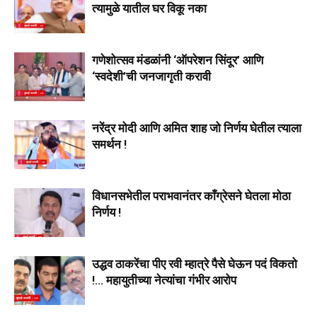
त्यामुळे यातील घर विकू नका
गणेशोत्सव मंडळांनी ‘ऑपरेशन सिंदूर’ आणि
‘स्वदेशी’ची जनजागृती करावी
नरेंद्र मोदी आणि अमित शाह जो निर्णय घेतील त्याला
समर्थन !
विधानसभेतील पराभवानंतर काँग्रेसने घेतला मोठा
निर्णय !
उद्धव ठाकरेंचा पीए रवी म्हात्रे पैसे घेऊन पदं विकतो
!… महायुतीच्या नेत्यांचा गंभीर आरोप