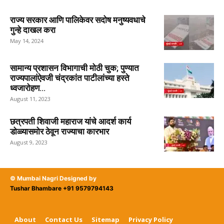
राज्य सरकार आणि पालिकेवर सदोष मनुष्यवधाचे
गुन्हे दाखल करा
May 14, 2024
सामान्य प्रशासन विभागाची मोठी चुक; पुण्यात
राज्यपालांऐवजी चंद्रकांत पाटीलांच्या हस्ते
ध्वजारोहण...
August 11, 2023
छत्रपती शिवाजी महाराज यांचे आदर्श कार्य
डोळ्यासमोर ठेवून राज्याचा कारभार
August 9, 2023
© Mumbai Nagri Designed by
Tushar Bhambare +91 9579794143
About
Contact Us
Sitemap
Privacy Policy