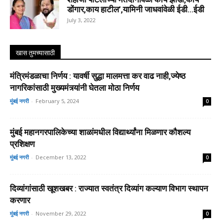
डोंगार,काय हाटील’,यामिनी जाधवांवेळी ईडी…ईडी
July 3, 2022
खास तुमच्यासाठी
मंत्रिमंडळाचा निर्णय : यावर्षी सुद्धा मालमत्ता कर वाढ नाही,ज्येष्ठ
नागरिकांसाठी मुख्यमंत्र्यांनी घेतला मोठा निर्णय
मुंबई नगरी
-
February 5, 2024
0
मुंबई महानगरपालिकेच्या शाळांमधील विद्यार्थ्यांना मिळणार कौशल्य
प्रशिक्षण
मुंबई नगरी
-
December 13, 2022
0
दिव्यांगांसाठी खूशखबर : राज्यात स्वतंत्र दिव्यांग कल्याण विभाग स्थापन
करणार
मुंबई नगरी
-
November 29, 2022
0