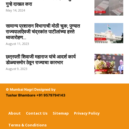
गुन्हे दाखल करा
May 14, 2024
सामान्य प्रशासन विभागाची मोठी चुक; पुण्यात
राज्यपालांऐवजी चंद्रकांत पाटीलांच्या हस्ते
ध्वजारोहण...
August 11, 2023
छत्रपती शिवाजी महाराज यांचे आदर्श कार्य
डोळ्यासमोर ठेवून राज्याचा कारभार
August 9, 2023
© Mumbai Nagri Designed by
Tushar Bhambare +91 9579794143
About
Contact Us
Sitemap
Privacy Policy
Terms & Conditions