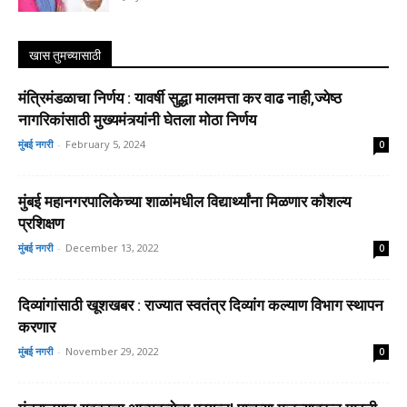
खास तुमच्यासाठी
मंत्रिमंडळाचा निर्णय : यावर्षी सुद्धा मालमत्ता कर वाढ नाही,ज्येष्ठ
नागरिकांसाठी मुख्यमंत्र्यांनी घेतला मोठा निर्णय
मुंबई नगरी
-
February 5, 2024
0
मुंबई महानगरपालिकेच्या शाळांमधील विद्यार्थ्यांना मिळणार कौशल्य
प्रशिक्षण
मुंबई नगरी
-
December 13, 2022
0
दिव्यांगांसाठी खूशखबर : राज्यात स्वतंत्र दिव्यांग कल्याण विभाग स्थापन
करणार
मुंबई नगरी
-
November 29, 2022
0