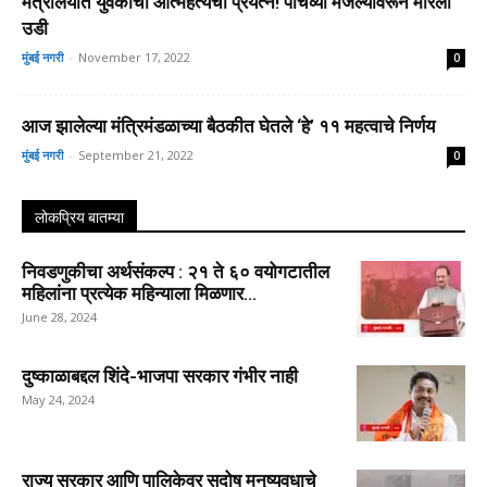
मंत्रालयात युवकाचा आत्महत्येचा प्रयत्न! पाचव्या मजल्यावरून मारली
उडी
मुंबई नगरी
-
November 17, 2022
0
आज झालेल्या मंत्रिमंडळाच्या बैठकीत घेतले ‘हे’ ११ महत्वाचे निर्णय
मुंबई नगरी
-
September 21, 2022
0
लोकप्रिय बातम्या
निवडणुकीचा अर्थसंकल्प : २१ ते ६० वयोगटातील
महिलांना प्रत्येक महिन्याला मिळणार...
June 28, 2024
दुष्काळाबद्दल शिंदे-भाजपा सरकार गंभीर नाही
May 24, 2024
राज्य सरकार आणि पालिकेवर सदोष मनुष्यवधाचे