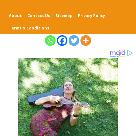
About
Contact Us
Sitemap
Privacy Policy
Terms & Conditions