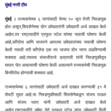
मुंबई नगरी टीम
मुंबई ।
राज्यसभेच्या ६ जागांसाठी येत्या १० जून रोजी निवडणूक
होत असून,शिवसेनेच्या दोन उमेदवारांनी उमेदवारी अर्ज दाखल केले
आहेत.तर राष्ट्रवादीने प्रफुल पटेल यांच्या नावाची घोषणा केली
आहे,काँग्रेस आणि भाजपने आपल्या उमेदवारांच्या नावाची घोषणा
केली नसली तरी काँग्रेस एक तर भाजपा दोन जागा लढविण्याची
शक्यता आहे.त्यातच संभाजीराजे छत्रपती यांनी निवडणुकीतून
माघार घेत असल्याची घोषणा केली असल्याने राज्यसभेची निवडणूक
बिनविरोध होण्याची शक्यता आहे.
राज्यसभेच्या ६ जागांसाठी उमेदवारी अर्ज दाखल करण्याची ३१ मे
शेवटी मुदत आहे.या निवडणुकीसाठी शिवसेनेकडून संजय राऊत
आणि संजय पवार यांनी उमेदवारी अर्ज दाखल केले
आहेत.राष्ट्रवादीने ज्येष्ठ नेते प्रफुल पटेल यांना उमेदवारी दिली