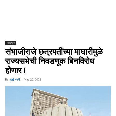
महाराष्ट्र
संभाजीराजे छत्रपतींच्या माघारीमुळे
राज्यसभेची निवडणूक बिनविरोध
होणार !
By
मुंबई नगरी
-
May 27, 2022