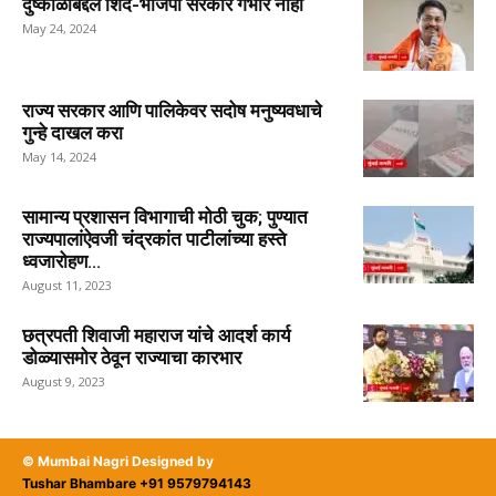
दुष्काळाबद्दल शिंदे-भाजपा सरकार गंभीर नाही
May 24, 2024
राज्य सरकार आणि पालिकेवर सदोष मनुष्यवधाचे
गुन्हे दाखल करा
May 14, 2024
सामान्य प्रशासन विभागाची मोठी चुक; पुण्यात
राज्यपालांऐवजी चंद्रकांत पाटीलांच्या हस्ते
ध्वजारोहण...
August 11, 2023
छत्रपती शिवाजी महाराज यांचे आदर्श कार्य
डोळ्यासमोर ठेवून राज्याचा कारभार
August 9, 2023
© Mumbai Nagri Designed by
Tushar Bhambare +91 9579794143