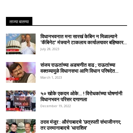
ताज्या बातम्या
विधानभवनात मना सारखं केबिन न मिळाल्याने
‘कॅबिनेट’ मंत्र्याने टाकलाय कार्यालयावर बहिष्कार...
July 28, 2023
संजय राऊतांच्या अडचणीत वाढ ; राऊतांच्या
वक्तव्यामुळे विधानसभा आणि विधान परिषदेत...
March 1, 2023
५० खोके एकदम ओके… ! विरोधकांच्या घोषणांनी
विधानभवन परिसर दणाणला
December 19, 2022
ठराव मंजूर : औरंगाबादचे ‘छत्रपती संभाजीनगर;
तर उस्मानाबादचे ‘धाराशिव’