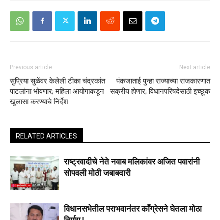
Previous article
Next article
सुप्रिया सुळेंवर केलेली टीका चंद्रकांत
पंकजाताई पुन्हा राज्याच्या राजकारणात
पाटलांना भोवणार; महिला आयोगाकडून
सक्रीय होणार; विधानपरिषदेसाठी इच्छूक
खुलासा करण्याचे निर्देश
RELATED ARTICLES
राष्ट्रवादीचे नेते नवाब मलिकांवर अजित पवारांनी
सोपवली मोठी जबाबदारी
विधानसभेतील पराभवानंतर काँग्रेसने घेतला मोठा
निर्णय !