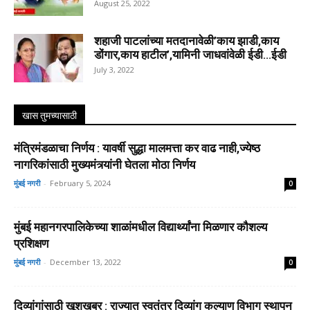
August 25, 2022
शहाजी पाटलांच्या मतदानावेळी’काय झाडी,काय
डोंगार,काय हाटील’,यामिनी जाधवांवेळी ईडी…ईडी
July 3, 2022
खास तुमच्यासाठी
मंत्रिमंडळाचा निर्णय : यावर्षी सुद्धा मालमत्ता कर वाढ नाही,ज्येष्ठ
नागरिकांसाठी मुख्यमंत्र्यांनी घेतला मोठा निर्णय
मुंबई नगरी
-
February 5, 2024
0
मुंबई महानगरपालिकेच्या शाळांमधील विद्यार्थ्यांना मिळणार कौशल्य
प्रशिक्षण
मुंबई नगरी
-
December 13, 2022
0
दिव्यांगांसाठी खूशखबर : राज्यात स्वतंत्र दिव्यांग कल्याण विभाग स्थापन