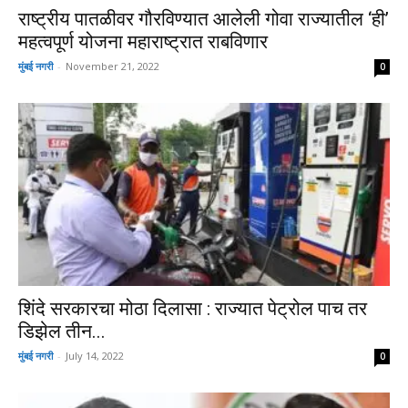
राष्ट्रीय पातळीवर गौरविण्यात आलेली गोवा राज्यातील ‘ही’
महत्वपूर्ण योजना महाराष्ट्रात राबविणार
मुंबई नगरी
-
November 21, 2022
0
शिंदे सरकारचा मोठा दिलासा : राज्यात पेट्रोल पाच तर
डिझेल तीन...
मुंबई नगरी
-
July 14, 2022
0