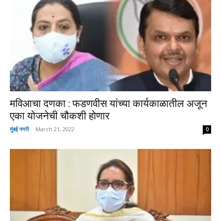
मविआचा दणका : फडणवीस यांच्या कार्यकाळातील अजून
एका योजनेची चौकशी होणार
मुंबई नगरी
-
March 21, 2022
0