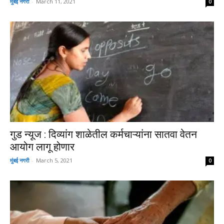
मुंबई नगरी
-
March 11, 2021
0
गुड न्यूज : दिव्यांग शाळेतील कर्मचाऱ्यांना सातवा वेतन
आयोग लागू होणार
मुंबई नगरी
-
March 5, 2021
0