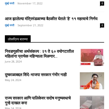
मुंबई नगरी
-
November 17, 2022
0
आज झालेल्या मंत्रिमंडळाच्या बैठकीत घेतले ‘हे’ ११ महत्वाचे निर्णय
मुंबई नगरी
-
September 21, 2022
0
लोकप्रिय बातम्या
निवडणुकीचा अर्थसंकल्प : २१ ते ६० वयोगटातील
महिलांना प्रत्येक महिन्याला मिळणार...
June 28, 2024
दुष्काळाबद्दल शिंदे-भाजपा सरकार गंभीर नाही
May 24, 2024
राज्य सरकार आणि पालिकेवर सदोष मनुष्यवधाचे
गुन्हे दाखल करा
May 14, 2024