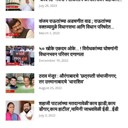
July 28, 2023
संजय राऊतांच्या अडचणीत वाढ ; राऊतांच्या
वक्तव्यामुळे विधानसभा आणि विधान परिषदेत...
March 1, 2023
५० खोके एकदम ओके… ! विरोधकांच्या घोषणांनी
विधानभवन परिसर दणाणला
December 19, 2022
ठराव मंजूर : औरंगाबादचे ‘छत्रपती संभाजीनगर;
तर उस्मानाबादचे ‘धाराशिव’
August 25, 2022
शहाजी पाटलांच्या मतदानावेळी’काय झाडी,काय
डोंगार,काय हाटील’,यामिनी जाधवांवेळी ईडी…ईडी
July 3, 2022