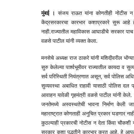
मुंबई ।
संजय राऊत यांना कोणतीही नोटीस न
केंद्रसरकारचा कारभार कशाप्रकारे सुरू आहे 
नाही.राज्यातील महाविकास आघाडीचे सरकार पाच वर्ष
वळसे पाटील यांनी व्यक्त केला.
मनसेचे अध्यक्ष राज ठाकरे यांनी मशिदीवरील भोंग्य
सुरु केलेल्या पार्श्वभूमीवर राज्यातील कायदा व
सर्व परिस्थिती नियंत्रणात असून, सर्व पोलिस अ
सुव्यवस्था अबाधित राहावी यासाठी पोलिस दल प
आवाहन यावेळी गृहमंत्री वळसे पाटील यांनी केले
जनतेमध्ये अस्वस्थतेची भावना निर्माण केली जात
महाराष्ट्रात कोणताही अनुचित प्रकार घडणार नाही, 
कुठल्याही प्रकारची नोटीस न देता किंवा चौकश
सरकार कशा पद्धतीने कारभार करत आहे, हे आपल्या