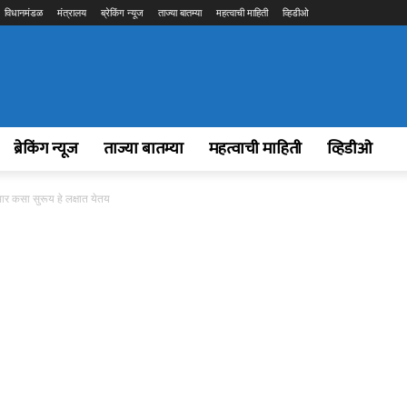
विधानमंडळ
मंत्रालय
ब्रेकिंग न्यूज
ताज्या बातम्या
महत्वाची माहिती
व्हिडीओ
ब्रेकिंग न्यूज
ताज्या बातम्या
महत्वाची माहिती
व्हिडीओ
ार कसा सुरूय हे लक्षात येतय