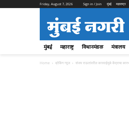
Friday, August 7, 2026
Sign in / Join
मुंबई
महाराष्ट्र
मुंबई
महाराष्ट्र
विधानमंडळ
मंत्रालय
Home
ब्रेकिंग न्यूज
संजय राऊतांवरील कारवाईमुळे केंद्राचा कारभ