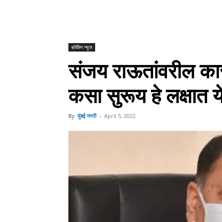
ब्रेकिंग न्यूज
संजय राऊतांवरील कारव
कसा सुरूय हे लक्षात 
By
मुंबई नगरी
-
April 5, 2022