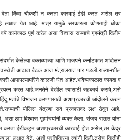
 देता किंवा चौकशी न करता कारवाई ईडी करत असेल तर
हे लक्षात येत आहे. मात्र यामुळे सरकारला कोणताही धोका
े कार्यकाळ पूर्ण करेल असा विश्वास राज्याचे गृहमंत्री दिलीप
ासंदर्भात केलेल्या वक्तव्याच्या आणि भाजपने कर्नाटकात आंदोलन
 सुव्यवस्थेची आढावा बैठक आज मंत्रालयात पार पडली.राज्यामधील
धिकारी आपापल्यापरिने काळजी घेत आहेत.भविष्यकाळात कायदा व
्रयत्न करत आहे.जनतेने देखील त्यासाठी सहकार्य करावे,असे
. हिंदू मतांचे विभाजन करण्यासाठी अशाप्रकारची आंदोलने करुन
े.राज्याची पोलिस यंत्रणा सर्व प्रकारावर लक्ष ठेवून आहे.
असा ठाम विश्वास गृहमंत्र्यांनी व्यक्त केला. संजय राऊत यांना
ी न करता ईडीकडून अशाप्रकारची कारवाई होत असेल,तर केंद्र
ला लक्षात येते, अशी प्रतिक्रिया त्यांनी दिली.तसेच कितीही