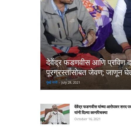
देवेंद्र फडणवीस आणि प्रविण दर
पूरग्रस्तांसोबत जेवण; जाणून घेत
मुंबई नगरी
-
July 28, 2021
देवेंद्र फडणवीस यांच्या आरोपावर शरद प
यांनी दिल्या कानपिचक्या
October 16, 2021