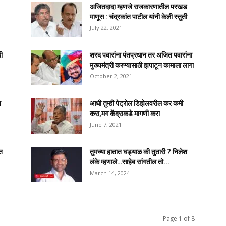
अजितदादा म्हणजे राजकारणातील परखड
माणूस : चंद्रकांत पाटील यांनी केली स्तुती
July 22, 2021
दी
शरद पवारांना पंतप्रधान तर अजित पवारांना
मुख्यमंत्री करण्यासाठी झपाटून कामाला लागा
October 2, 2021
त
आधी तुम्ही पेट्रोल डिझेलवरील कर कमी
करा,मग केंद्राकडे मागणी करा
June 7, 2021
त
तुमच्या हातात घड्याळ की तुतारी ? निलेश
लंके म्हणाले…साहेब सांगतील तो...
March 14, 2024
Page 1 of 8