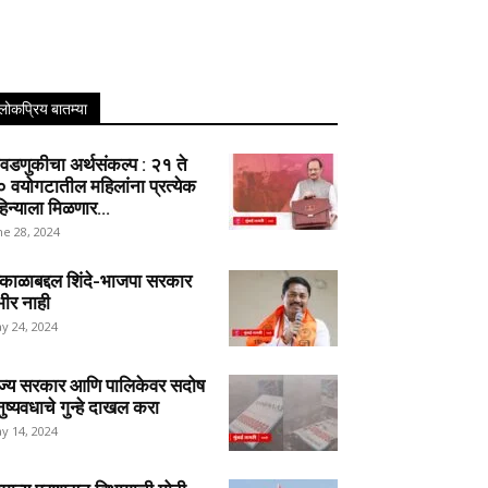
लोकप्रिय बातम्या
वडणुकीचा अर्थसंकल्प : २१ ते
 वयोगटातील महिलांना प्रत्येक
िन्याला मिळणार...
ne 28, 2024
ष्काळाबद्दल शिंदे-भाजपा सरकार
भीर नाही
y 24, 2024
ज्य सरकार आणि पालिकेवर सदोष
ुष्यवधाचे गुन्हे दाखल करा
y 14, 2024