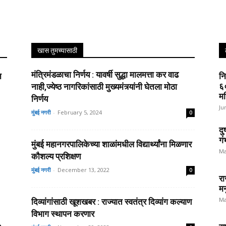
खास तुमच्यासाठी
मंत्रिमंडळाचा निर्णय : यावर्षी सुद्धा मालमत्ता कर वाढ
न
नि
६०
नाही,ज्येष्ठ नागरिकांसाठी मुख्यमंत्र्यांनी घेतला मोठा
मह
निर्णय
Ju
मुंबई नगरी
-
February 5, 2024
0
दु
गं
मुंबई महानगरपालिकेच्या शाळांमधील विद्यार्थ्यांना मिळणार
Ma
कौशल्य प्रशिक्षण
मुंबई नगरी
-
December 13, 2022
0
रा
मन
Ma
दिव्यांगांसाठी खूशखबर : राज्यात स्वतंत्र दिव्यांग कल्याण
विभाग स्थापन करणार