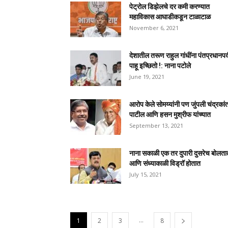
पेट्रोल डिझेलचे दर कमी करण्यात
महाविकास आघाडीकडून टाळाटाळ
November 6, 2021
देशातील तरूण राहुल गांधींना पंतप्रधानप
पाहू इच्छितो !: नाना पटोले
June 19, 2021
आरोप केले सोमय्यांनी पण जुंपली चंद्रकां
पाटील आणि हसन मुश्रीफ यांच्यात
September 13, 2021
नाना सकाळी एक तर दुपारी दुसरेच बोलता
आणि संध्याकाळी विड्रॉ होतात
July 15, 2021
...
1
2
3
8