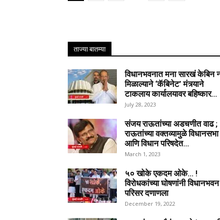
ताज्या बातम्या
विधानभवनात मना सारखं केबिन 
मिळाल्याने ‘कॅबिनेट’ मंत्र्याने
टाकलाय कार्यालयावर बहिष्कार...
July 28, 2023
संजय राऊतांच्या अडचणीत वाढ ;
राऊतांच्या वक्तव्यामुळे विधानसभा
आणि विधान परिषदेत...
March 1, 2023
५० खोके एकदम ओके… !
विरोधकांच्या घोषणांनी विधानभवन
परिसर दणाणला
December 19, 2022