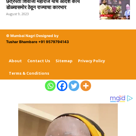
छत्रपती शिवाजी महाराज यांचे आदर्श कार्य
डोळ्यासमोर ठेवून राज्याचा कारभार
August 9, 2023
© Mumbai Nagri Designed by
Tushar Bhambare +91 9579794143
About
Contact Us
Sitemap
Privacy Policy
Terms & Conditions