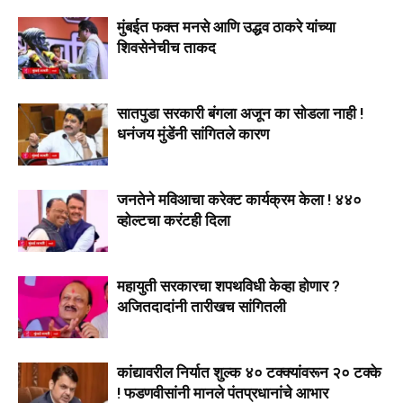
मुंबईत फक्त मनसे आणि उद्धव ठाकरे यांच्या
शिवसेनेचीच ताकद
सातपुडा सरकारी बंगला अजून का सोडला नाही !
धनंजय मुंडेंनी सांगितले कारण
जनतेने मविआचा करेक्ट कार्यक्रम केला ! ४४०
व्होल्टचा करंटही दिला
महायुती सरकारचा शपथविधी केव्हा होणार ?
अजितदादांनी तारीखच सांगितली
कांद्यावरील निर्यात शुल्क ४० टक्क्यांवरून २० टक्के
! फडणवीसांनी मानले पंतप्रधानांचे आभार